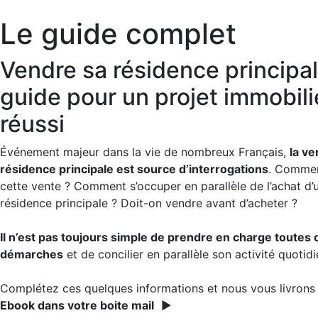
Le guide complet
Vendre sa résidence principale
guide pour un projet immobili
réussi
Événement majeur dans la vie de nombreux Français,
la ve
résidence principale est source d’interrogations
. Commen
cette vente ? Comment s’occuper en parallèle de l’achat d’
résidence principale ? Doit-on vendre avant d’acheter ?
Il n’est pas toujours simple de prendre en charge toutes 
démarches
et de concilier en parallèle son activité quotid
Complétez ces quelques informations et nous vous livron
Ebook dans votre boite mail
►